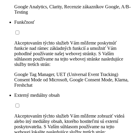
Google Analytics, Clarity, Recenzie zákazníkov Google, A/B-
Testing
Funkčnosť
Akceptovaním týchto služieb Vám môžeme poskytnúť
funkcie nad rámec základných funkcií a umožniť Vám
pohodlné používanie našej webovej stránky. S Vaším
súhlasom používame na tejto webovej stránke nasledujúce
služby tretích strán:
Google Tag Manager, UET (Universal Event Tracking)
Consent Mode od Microsoft, Google Consent Mode, Klarna,
Freshchat
Externý mediálny obsah
Akceptovaním týchto služieb Vám môžeme zobraziť videá
alebo iný mediálny obsah, ktorého hostiteľmi sú externí
poskytovatelia. S Vaším súhlasom používame na tejto
webovej lokalite nasledujúce služby tretích strán: