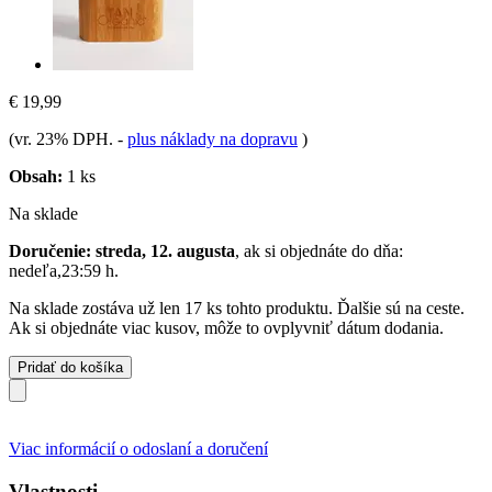
€ 19,99
(vr. 23% DPH.
-
plus náklady na dopravu
)
Obsah:
1 ks
Na sklade
Doručenie: streda, 12. augusta
, ak si objednáte do dňa:
nedeľa,23:59 h
.
Na sklade zostáva už len 17 ks tohto produktu. Ďalšie sú na ceste.
Ak si objednáte viac kusov, môže to ovplyvniť dátum dodania.
Pridať do košíka
Viac informácií o odoslaní a doručení
Vlastnosti