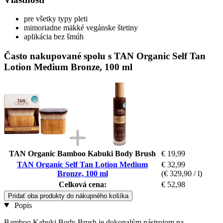
pre všetky typy pleti
mimoriadne mäkké vegánske štetiny
aplikácia bez šmúh
Často nakupované spolu s TAN Organic Self Tan
Lotion Medium Bronze, 100 ml
TAN Organic Bamboo Kabuki Body Brush
€ 19,99
TAN Organic Self Tan Lotion Medium
€ 32,99
Bronze, 100 ml
(€ 329,90 / l)
Celková cena:
€ 52,98
Pridať oba produkty do nákupného košíka
Popis
Bamboo Kabuki Body Brush je dokonalým nástrojom na