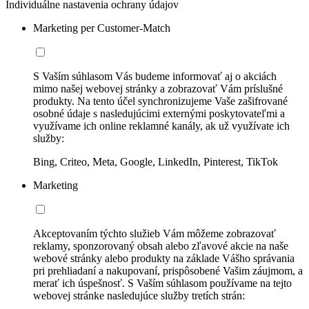
Individuálne nastavenia ochrany údajov
Marketing per Customer-Match
S Vaším súhlasom Vás budeme informovať aj o akciách
mimo našej webovej stránky a zobrazovať Vám príslušné
produkty. Na tento účel synchronizujeme Vaše zašifrované
osobné údaje s nasledujúcimi externými poskytovateľmi a
využívame ich online reklamné kanály, ak už využívate ich
služby:
Bing, Criteo, Meta, Google, LinkedIn, Pinterest, TikTok
Marketing
Akceptovaním týchto služieb Vám môžeme zobrazovať
reklamy, sponzorovaný obsah alebo zľavové akcie na naše
webové stránky alebo produkty na základe Vášho správania
pri prehliadaní a nakupovaní, prispôsobené Vašim záujmom, a
merať ich úspešnosť. S Vaším súhlasom používame na tejto
webovej stránke nasledujúce služby tretích strán: