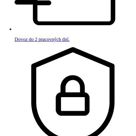
Dovoz do 2 pracovných dní.