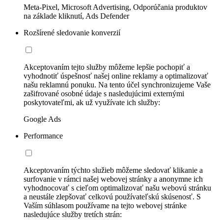
Meta-Pixel, Microsoft Advertising, Odporúčania produktov
na základe kliknutí, Ads Defender
Rozšírené sledovanie konverzií
Akceptovaním tejto služby môžeme lepšie pochopiť a
vyhodnotiť úspešnosť našej online reklamy a optimalizovať
našu reklamnú ponuku. Na tento účel synchronizujeme Vaše
zašifrované osobné údaje s nasledujúcimi externými
poskytovateľmi, ak už využívate ich služby:
Google Ads
Performance
Akceptovaním týchto služieb môžeme sledovať klikanie a
surfovanie v rámci našej webovej stránky a anonymne ich
vyhodnocovať s cieľom optimalizovať našu webovú stránku
a neustále zlepšovať celkovú používateľskú skúsenosť. S
Vaším súhlasom používame na tejto webovej stránke
nasledujúce služby tretích strán: