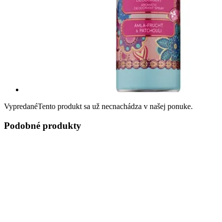
Vypredané
Tento produkt sa už necnachádza v našej ponuke.
Podobné produkty