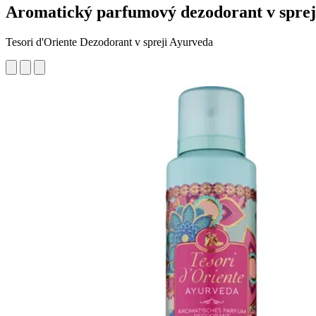
Aromatický parfumový dezodorant v sprej
Tesori d'Oriente Dezodorant v spreji Ayurveda