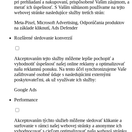
pri prehliadaní a nakupovaní, prispôsobené Vašim záujmom, a
merať ich úspešnosť. S Vaším súhlasom používame na tejto
webovej stránke nasledujúce služby tretích strán:
Meta-Pixel, Microsoft Advertising, Odporúčania produktov
na základe kliknutí, Ads Defender
Rozšírené sledovanie konverzií
Akceptovaním tejto služby môžeme lepšie pochopiť a
vyhodnotiť úspešnosť našej online reklamy a optimalizovať
našu reklamnú ponuku. Na tento účel synchronizujeme Vaše
zašifrované osobné údaje s nasledujúcimi externými
poskytovateľmi, ak už využívate ich služby:
Google Ads
Performance
Akceptovaním týchto služieb môžeme sledovať klikanie a
surfovanie v rámci našej webovej stránky a anonymne ich
vyhodnocovať s cieľom optimalizovať našu webovú stránku