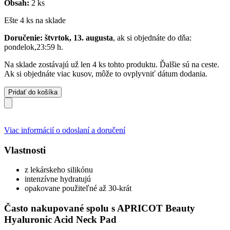
Obsah:
2 ks
Ešte 4 ks na sklade
Doručenie: štvrtok, 13. augusta
, ak si objednáte do dňa:
pondelok,23:59 h
.
Na sklade zostávajú už len 4 ks tohto produktu. Ďalšie sú na ceste.
Ak si objednáte viac kusov, môže to ovplyvniť dátum dodania.
Pridať do košíka
Viac informácií o odoslaní a doručení
Vlastnosti
z lekárskeho silikónu
intenzívne hydratujú
opakovane použiteľné až 30-krát
Často nakupované spolu s APRICOT Beauty
Hyaluronic Acid Neck Pad