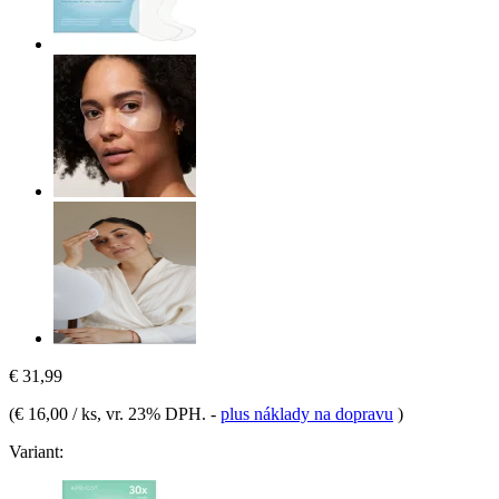
€ 31,99
(
€ 16,00 / ks
, vr. 23% DPH.
-
plus náklady na dopravu
)
Variant: