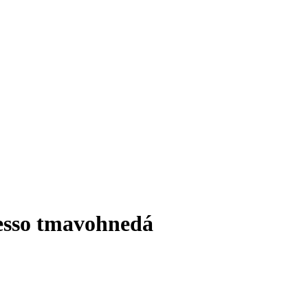
resso tmavohnedá