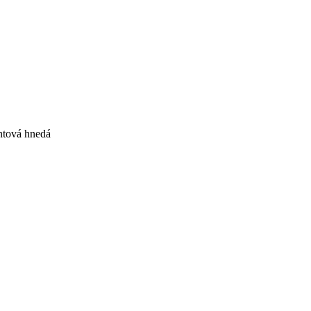
ntová hnedá