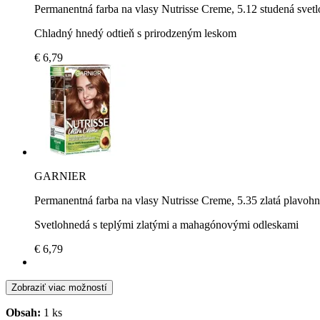
Permanentná farba na vlasy Nutrisse Creme, 5.12 studená svet
Chladný hnedý odtieň s prirodzeným leskom
€ 6,79
GARNIER
Permanentná farba na vlasy Nutrisse Creme, 5.35 zlatá plavoh
Svetlohnedá s teplými zlatými a mahagónovými odleskami
€ 6,79
Zobraziť viac možností
Obsah:
1 ks