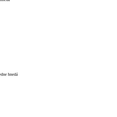
redne hnedá