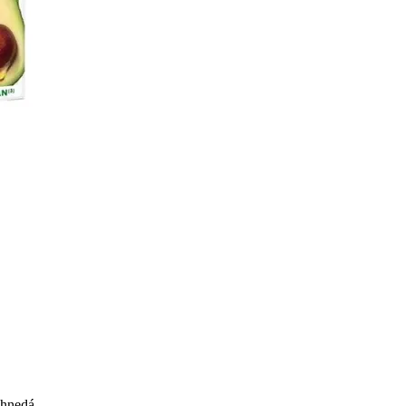
ohnedá