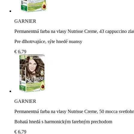
GARNIER
Permanentná farba na vlasy Nutrisse Creme, 43 cappuccino zl
Pre dlhotrvajúce, sýte hnedé nuansy
€ 6,79
GARNIER
Permanentná farba na vlasy Nutrisse Creme, 50 mocca svetloh
Bohatá hnedá s harmonickým farebným prechodom
€ 6,79