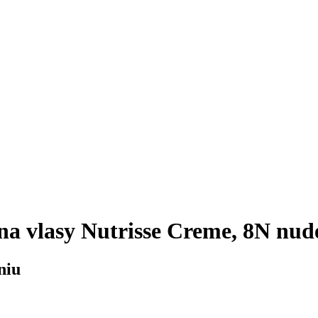
a vlasy Nutrisse Creme, 8N nud
niu