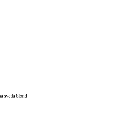
á svetlá blond