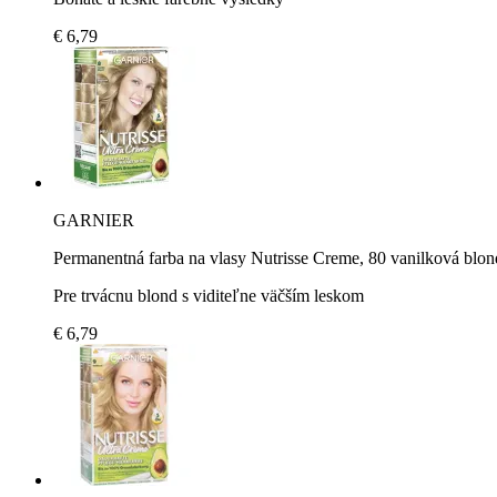
€ 6,79
GARNIER
Permanentná farba na vlasy Nutrisse Creme, 80 vanilková blon
Pre trvácnu blond s viditeľne väčším leskom
€ 6,79