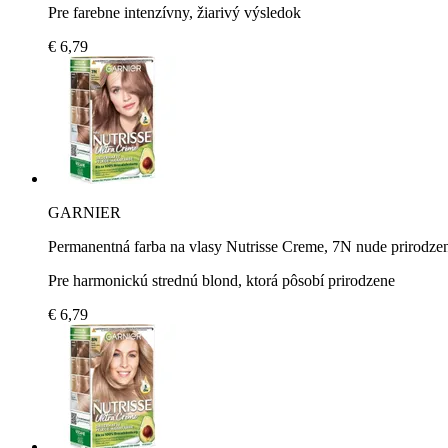
Pre farebne intenzívny, žiarivý výsledok
€ 6,79
GARNIER
Permanentná farba na vlasy Nutrisse Creme, 7N nude prirodzen
Pre harmonickú strednú blond, ktorá pôsobí prirodzene
€ 6,79