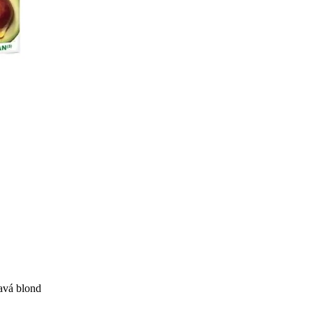
avá blond