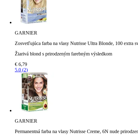
GARNIER
Zosvetľujúca farba na vlasy Nutrisse Ultra Blonde, 100 extra s
Žiarivá blond s prirodzeným farebným výsledkom
€ 6,79
5.0 (2)
GARNIER
Permanentná farba na vlasy Nutrisse Creme, 6N nude prirodze