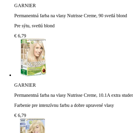
GARNIER
Permanentná farba na vlasy Nutrisse Creme, 90 svetlá blond
Pre sýtu, svetlú blond
€ 6,79
GARNIER
Permanentná farba na vlasy Nutrisse Creme, 10.1A extra studen
Farbenie pre intenzívnu farbu a dobre upravené vlasy
€ 6,79