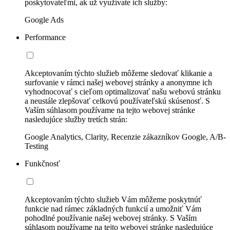
poskytovateľmi, ak už využívate ich služby:
Google Ads
Performance
Akceptovaním týchto služieb môžeme sledovať klikanie a
surfovanie v rámci našej webovej stránky a anonymne ich
vyhodnocovať s cieľom optimalizovať našu webovú stránku
a neustále zlepšovať celkovú používateľskú skúsenosť. S
Vaším súhlasom používame na tejto webovej stránke
nasledujúce služby tretích strán:
Google Analytics, Clarity, Recenzie zákazníkov Google, A/B-
Testing
Funkčnosť
Akceptovaním týchto služieb Vám môžeme poskytnúť
funkcie nad rámec základných funkcií a umožniť Vám
pohodlné používanie našej webovej stránky. S Vaším
súhlasom používame na tejto webovej stránke nasledujúce