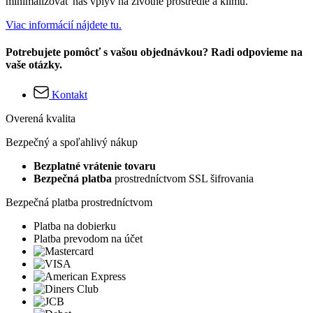
minimalizovať náš vplyv na životné prostredie a klímu.
Viac informácií nájdete tu.
Potrebujete pomôcť s vašou objednávkou? Radi odpovieme na
vaše otázky.
Kontakt
Overená kvalita
Bezpečný a spoľahlivý nákup
Bezplatné vrátenie tovaru
Bezpečná platba
prostredníctvom SSL šifrovania
Bezpečná platba prostredníctvom
Platba na dobierku
Platba prevodom na účet