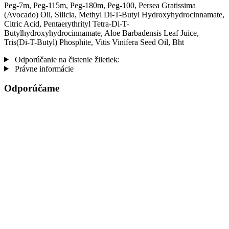
Peg-7m, Peg-115m, Peg-180m, Peg-100, Persea Gratissima
(Avocado) Oil, Silicia, Methyl Di-T-Butyl Hydroxyhydrocinnamate,
Citric Acid, Pentaerythrityl Tetra-Di-T-
Butylhydroxyhydrocinnamate, Aloe Barbadensis Leaf Juice,
Tris(Di-T-Butyl) Phosphite, Vitis Vinifera Seed Oil, Bht
Odporúčanie na čistenie žiletiek:
Právne informácie
Odporúčame