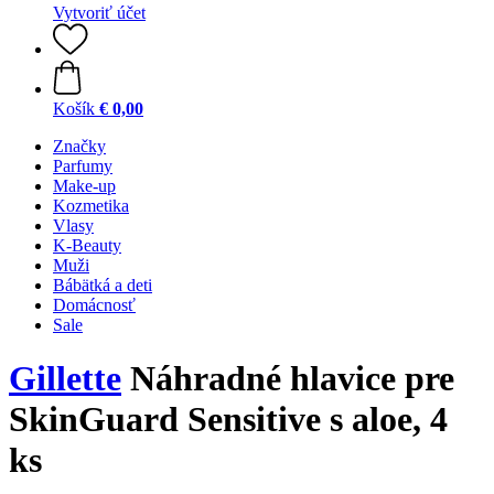
Vytvoriť účet
Košík
€ 0,00
Značky
Parfumy
Make-up
Kozmetika
Vlasy
K-Beauty
Muži
Bábätká a deti
Domácnosť
Sale
Gillette
Náhradné hlavice pre
SkinGuard Sensitive s aloe, 4
ks