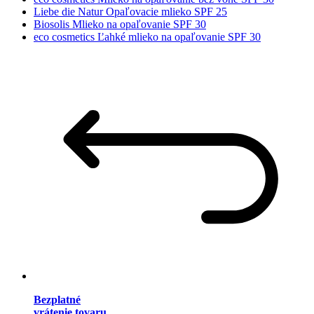
Liebe die Natur Opaľovacie mlieko SPF 25
Biosolis Mlieko na opaľovanie SPF 30
eco cosmetics Ľahké mlieko na opaľovanie SPF 30
Bezplatné
vrátenie tovaru