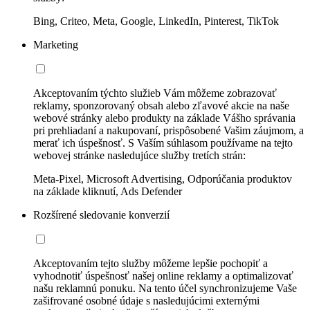
Bing, Criteo, Meta, Google, LinkedIn, Pinterest, TikTok
Marketing
Akceptovaním týchto služieb Vám môžeme zobrazovať
reklamy, sponzorovaný obsah alebo zľavové akcie na naše
webové stránky alebo produkty na základe Vášho správania
pri prehliadaní a nakupovaní, prispôsobené Vašim záujmom, a
merať ich úspešnosť. S Vaším súhlasom používame na tejto
webovej stránke nasledujúce služby tretích strán:
Meta-Pixel, Microsoft Advertising, Odporúčania produktov
na základe kliknutí, Ads Defender
Rozšírené sledovanie konverzií
Akceptovaním tejto služby môžeme lepšie pochopiť a
vyhodnotiť úspešnosť našej online reklamy a optimalizovať
našu reklamnú ponuku. Na tento účel synchronizujeme Vaše
zašifrované osobné údaje s nasledujúcimi externými