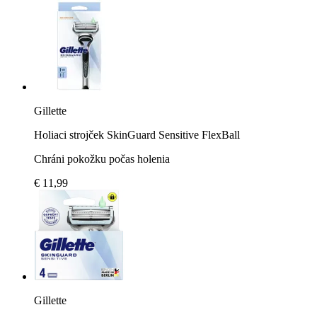
Gillette
Holiaci strojček SkinGuard Sensitive FlexBall
Chráni pokožku počas holenia
€ 11,99
Gillette