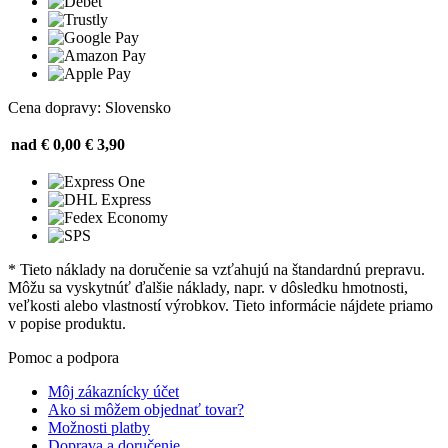
Cena dopravy: Slovensko
nad € 0,00
€ 3,90
* Tieto náklady na doručenie sa vzťahujú na štandardnú prepravu.
Môžu sa vyskytnúť ďalšie náklady, napr. v dôsledku hmotnosti,
veľkosti alebo vlastností výrobkov. Tieto informácie nájdete priamo
v popise produktu.
Pomoc a podpora
Môj zákaznícky účet
Ako si môžem objednať tovar?
Možnosti platby
Doprava a doručenie