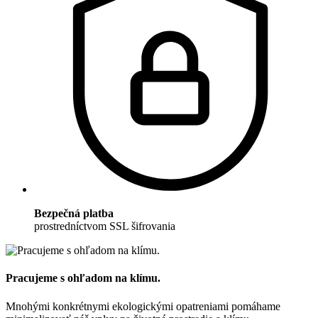
Bezpečná platba
prostredníctvom SSL šifrovania
Pracujeme s ohľadom na klímu.
Mnohými konkrétnymi ekologickými opatreniami pomáhame