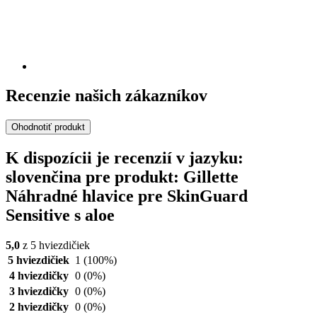
Recenzie našich zákazníkov
Ohodnotiť produkt
K dispozícii je recenzií v jazyku:
slovenčina pre produkt: Gillette
Náhradné hlavice pre SkinGuard
Sensitive s aloe
5,0
z 5 hviezdičiek
5 hviezdičiek
1
(100%)
4 hviezdičky
0
(0%)
3 hviezdičky
0
(0%)
2 hviezdičky
0
(0%)