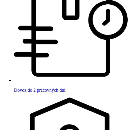
Dovoz do 2 pracovných dní.