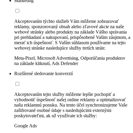
Marketing
Akceptovaním týchto služieb Vám môžeme zobrazovať
reklamy, sponzorovaný obsah alebo zľavové akcie na naše
webové stránky alebo produkty na základe Vášho správania
pri prehliadaní a nakupovaní, prispôsobené Vašim záujmom, a
merať ich úspešnosť. S Vaším súhlasom používame na tejto
webovej stránke nasledujúce služby tretích strán:
Meta-Pixel, Microsoft Advertising, Odporúčania produktov
na základe kliknutí, Ads Defender
Rozšírené sledovanie konverzií
Akceptovaním tejto služby môžeme lepšie pochopiť a
vyhodnotiť úspešnosť našej online reklamy a optimalizovať
našu reklamnú ponuku. Na tento účel synchronizujeme Vaše
zašifrované osobné údaje s nasledujúcimi externými
poskytovateľmi, ak už využívate ich služby:
Google Ads