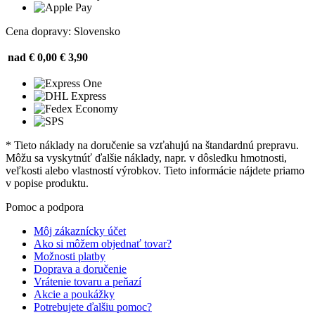
Cena dopravy: Slovensko
nad € 0,00
€ 3,90
* Tieto náklady na doručenie sa vzťahujú na štandardnú prepravu.
Môžu sa vyskytnúť ďalšie náklady, napr. v dôsledku hmotnosti,
veľkosti alebo vlastností výrobkov. Tieto informácie nájdete priamo
v popise produktu.
Pomoc a podpora
Môj zákaznícky účet
Ako si môžem objednať tovar?
Možnosti platby
Doprava a doručenie
Vrátenie tovaru a peňazí
Akcie a poukážky
Potrebujete ďalšiu pomoc?