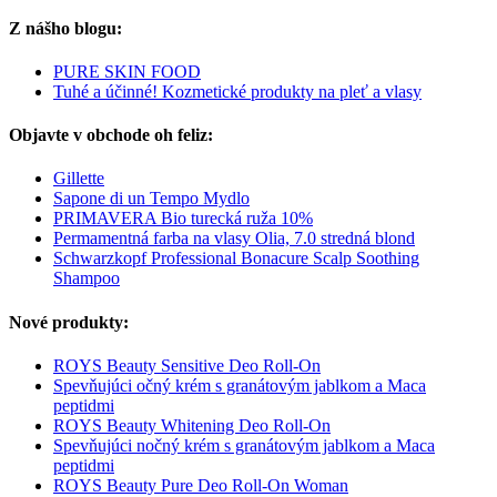
Z nášho blogu:
PURE SKIN FOOD
Tuhé a účinné! Kozmetické produkty na pleť a vlasy
Objavte v obchode oh feliz:
Gillette
Sapone di un Tempo Mydlo
PRIMAVERA Bio turecká ruža 10%
Permamentná farba na vlasy Olia, 7.0 stredná blond
Schwarzkopf Professional Bonacure Scalp Soothing
Shampoo
Nové produkty:
ROYS Beauty Sensitive Deo Roll-On
Spevňujúci očný krém s granátovým jablkom a Maca
peptidmi
ROYS Beauty Whitening Deo Roll-On
Spevňujúci nočný krém s granátovým jablkom a Maca
peptidmi
ROYS Beauty Pure Deo Roll-On Woman