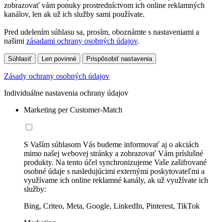
zobrazovať vám ponuky prostredníctvom ich online reklamných
kanálov, len ak už ich služby sami používate.
Pred udelením súhlasu sa, prosím, oboznámte s nastaveniami a
našimi
zásadami ochrany osobných údajov
.
Súhlasiť
Len povinné
Prispôsobiť nastavenia
Zásady ochrany osobných údajov
Individuálne nastavenia ochrany údajov
Marketing per Customer-Match
S Vaším súhlasom Vás budeme informovať aj o akciách
mimo našej webovej stránky a zobrazovať Vám príslušné
produkty. Na tento účel synchronizujeme Vaše zašifrované
osobné údaje s nasledujúcimi externými poskytovateľmi a
využívame ich online reklamné kanály, ak už využívate ich
služby:
Bing, Criteo, Meta, Google, LinkedIn, Pinterest, TikTok