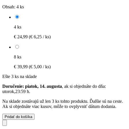
Obsah:
4 ks
4 ks
€ 24,99
(€ 6,25 / ks)
8 ks
€ 39,99
(€ 5,00 / ks)
Ešte 3 ks na sklade
Doručenie: piatok, 14. augusta
, ak si objednáte do dňa:
utorok,23:59 h
.
Na sklade zostávajú už len 3 ks tohto produktu. Ďalšie sú na ceste.
Ak si objednáte viac kusov, môže to ovplyvniť dátum dodania.
Pridať do košíka