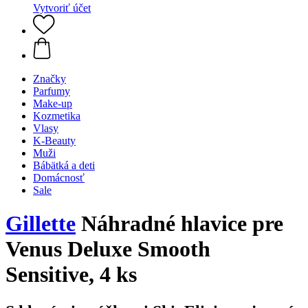
Vytvoriť účet
Značky
Parfumy
Make-up
Kozmetika
Vlasy
K-Beauty
Muži
Bábätká a deti
Domácnosť
Sale
Gillette
Náhradné hlavice pre
Venus Deluxe Smooth
Sensitive, 4 ks