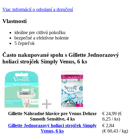
Viac informácií o odoslaní a doručení
Vlastnosti
ideálne pre citlivú pokožku
bezpečné a efektívne holenie
5 čepieľok
Často nakupované spolu s Gillette Jednorazový
holiaci strojček Simply Venus, 6 ks
Gillette Náhradné hlavice pre Venus Deluxe
€ 24,99
(€
Smooth Sensitive, 4 ks
6,25 / ks)
Gillette Jednorazový holiaci strojček Simply
€ 2,84
Venus, 6 ks
(€ 60,43 / kg)