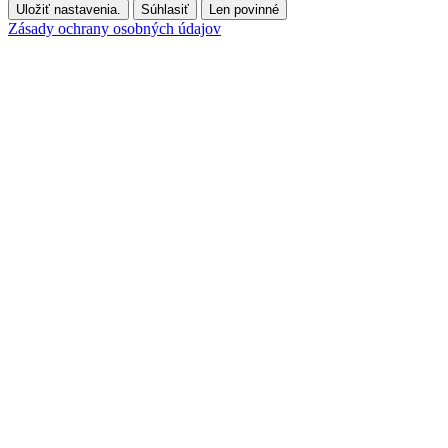
Uložiť nastavenia.
Súhlasiť
Len povinné
Zásady ochrany osobných údajov