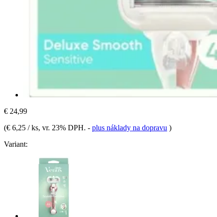
€ 24,99
(
€ 6,25 / ks
, vr. 23% DPH.
-
plus náklady na dopravu
)
Variant: