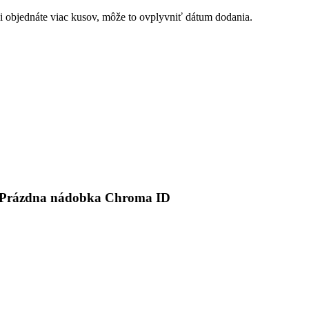
 si objednáte viac kusov, môže to ovplyvniť dátum dodania.
l Prázdna nádobka Chroma ID