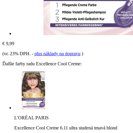
€ 9,99
(vr. 23% DPH.
-
plus náklady na dopravu
)
Ďalšie farby radu Excellence Cool Creme:
L'ORÉAL PARIS
Excellence Cool Creme 6.11 ultra studená tmavá blond