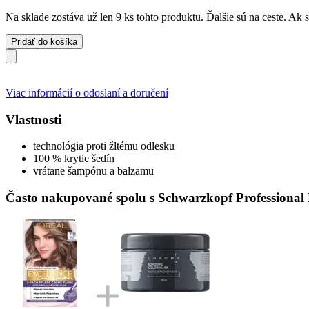
Na sklade zostáva už len 9 ks tohto produktu. Ďalšie sú na ceste. Ak
Pridať do košíka
Viac informácií o odoslaní a doručení
Vlastnosti
technológia proti žltému odlesku
100 % krytie šedín
vrátane šampónu a balzamu
Často nakupované spolu s Schwarzkopf Professiona