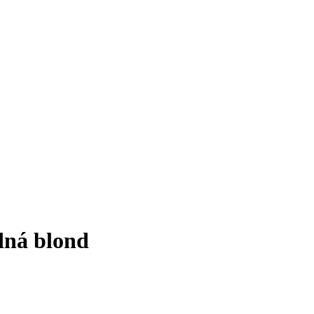
dná blond