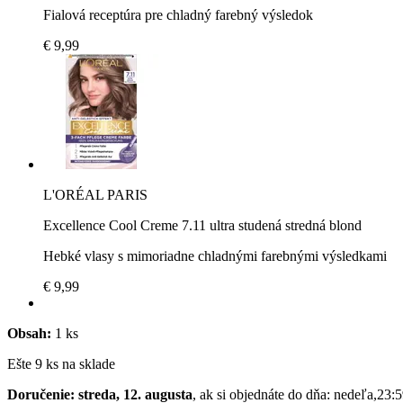
Fialová receptúra pre chladný farebný výsledok
€ 9,99
L'ORÉAL PARIS
Excellence Cool Creme 7.11 ultra studená stredná blond
Hebké vlasy s mimoriadne chladnými farebnými výsledkami
€ 9,99
Obsah:
1 ks
Ešte 9 ks na sklade
Doručenie: streda, 12. augusta
, ak si objednáte do dňa:
nedeľa,23:5