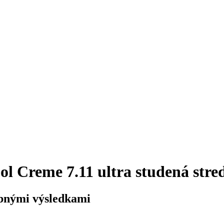
ol Creme 7.11 ultra studená stre
ebnými výsledkami