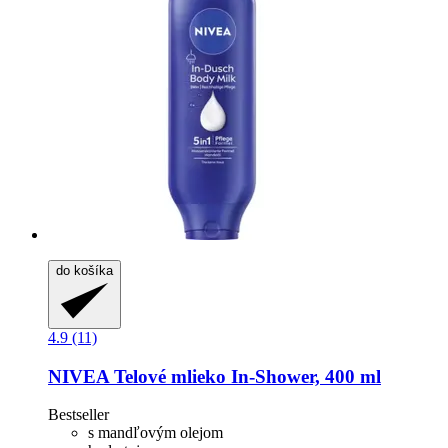
do košíka
4.9 (11)
NIVEA
Telové mlieko In-​Shower, 400 ml
Bestseller
s mandľovým olejom