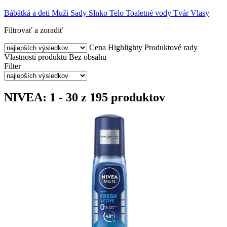
Bábätká a deti
Muži
Sady
Slnko
Telo
Toaletné vody
Tvár
Vlasy
Filtrovať a zoradiť
Cena
Highlighty
Produktové rady
Vlastnosti produktu
Bez obsahu
Filter
NIVEA: 1 - 30 z 195 produktov