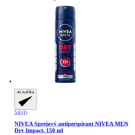
do košíka
5.0 (1)
NIVEA
Sprejový antiperspirant NIVEA MEN
Dry Impact, 150 ml