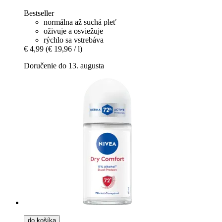
Bestseller
normálna až suchá pleť
oživuje a osviežuje
rýchlo sa vstrebáva
€ 4,99
(€ 19,96 / l)
Doručenie do 13. augusta
do košíka