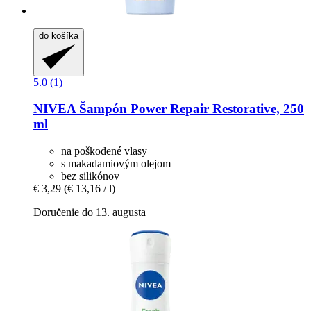
do košíka
5.0 (1)
NIVEA
Šampón Power Repair Restorative, 250
ml
na poškodené vlasy
s makadamiovým olejom
bez silikónov
€ 3,29
(€ 13,16 / l)
Doručenie do 13. augusta