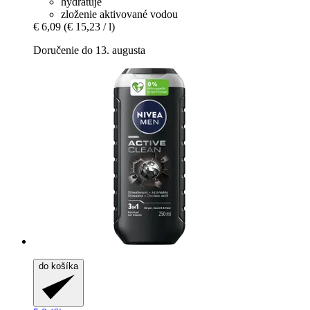
hydratuje
zloženie aktivované vodou
€ 6,09
(€ 15,23 / l)
Doručenie do 13. augusta
do košíka