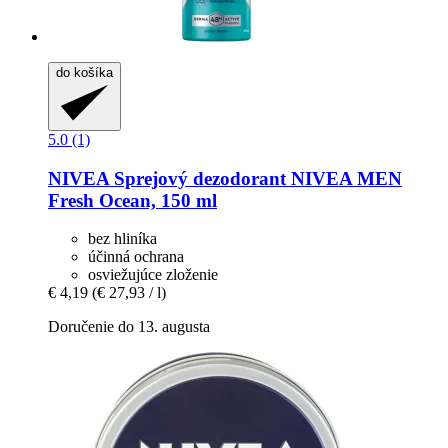
do košíka
5.0 (1)
NIVEA
Sprejový dezodorant NIVEA MEN
Fresh Ocean, 150 ml
bez hliníka
účinná ochrana
osviežujúce zloženie
€ 4,19
(€ 27,93 / l)
Doručenie do 13. augusta