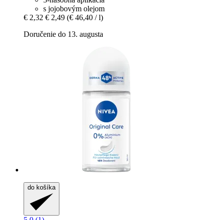
s jojobovým olejom
€ 2,32
€ 2,49
(€ 46,40 / l)
Doručenie do 13. augusta
do košíka
5.0 (1)