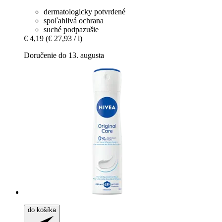
dermatologicky potvrdené
spoľahlivá ochrana
suché podpazušie
€ 4,19
(€ 27,93 / l)
Doručenie do 13. augusta
do košíka