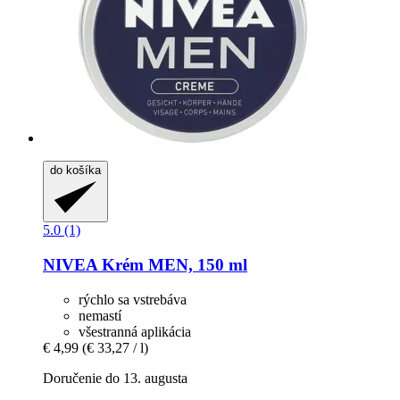
do košíka
5.0 (1)
NIVEA
Krém MEN, 150 ml
rýchlo sa vstrebáva
nemastí
všestranná aplikácia
€ 4,99
(€ 33,27 / l)
Doručenie do 13. augusta