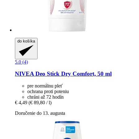
do košíka
5.0 (4)
NIVEA
Deo Stick Dry Comfort, 50 ml
pre normálnu pleť
ochrana proti poteniu
chráni až 72 hodín
€ 4,49
(€ 89,80 / l)
Doručenie do 13. augusta