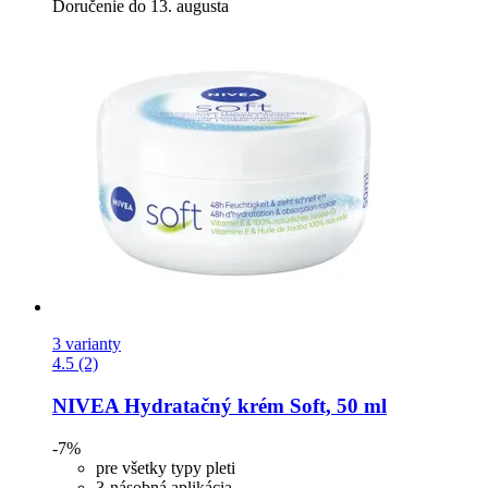
Doručenie do 13. augusta
3 varianty
4.5 (2)
NIVEA
Hydratačný krém Soft, 50 ml
-7%
pre všetky typy pleti
3-násobná aplikácia