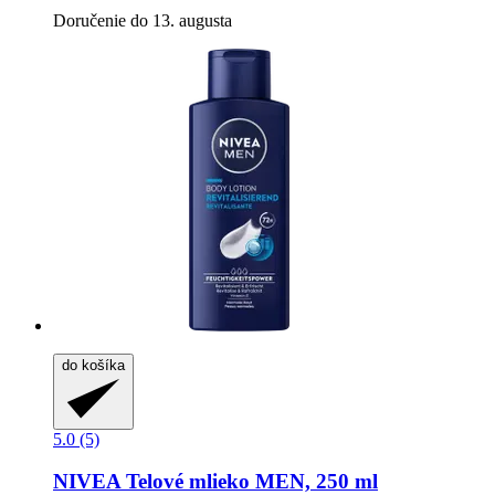
Doručenie do 13. augusta
do košíka
5.0 (5)
NIVEA
Telové mlieko MEN, 250 ml