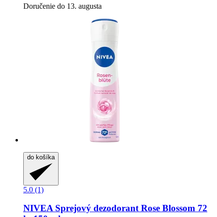
Doručenie do 13. augusta
do košíka
5.0 (1)
NIVEA
Sprejový dezodorant Rose Blossom 72