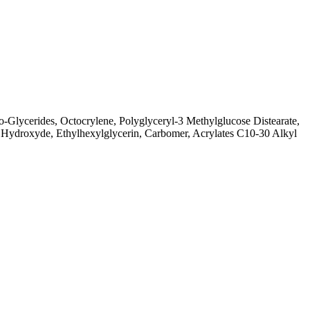
o-Glycerides, Octocrylene, Polyglyceryl-3 Methylglucose Distearate,
Hydroxyde, Ethylhexylglycerin, Carbomer, Acrylates C10-30 Alkyl