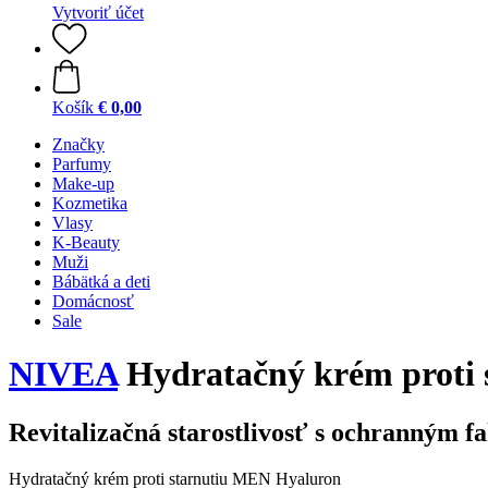
Vytvoriť účet
Košík
€ 0,00
Značky
Parfumy
Make-up
Kozmetika
Vlasy
K-Beauty
Muži
Bábätká a deti
Domácnosť
Sale
NIVEA
Hydratačný krém proti 
Revitalizačná starostlivosť s ochranným 
Hydratačný krém proti starnutiu MEN Hyaluron