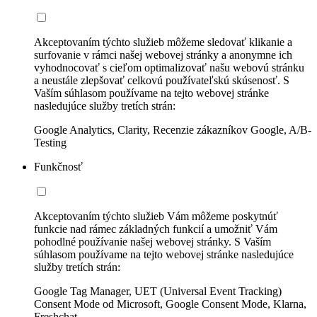
Akceptovaním týchto služieb môžeme sledovať klikanie a
surfovanie v rámci našej webovej stránky a anonymne ich
vyhodnocovať s cieľom optimalizovať našu webovú stránku
a neustále zlepšovať celkovú používateľskú skúsenosť. S
Vaším súhlasom používame na tejto webovej stránke
nasledujúce služby tretích strán:
Google Analytics, Clarity, Recenzie zákazníkov Google, A/B-
Testing
Funkčnosť
Akceptovaním týchto služieb Vám môžeme poskytnúť
funkcie nad rámec základných funkcií a umožniť Vám
pohodlné používanie našej webovej stránky. S Vaším
súhlasom používame na tejto webovej stránke nasledujúce
služby tretích strán:
Google Tag Manager, UET (Universal Event Tracking)
Consent Mode od Microsoft, Google Consent Mode, Klarna,
Freshchat