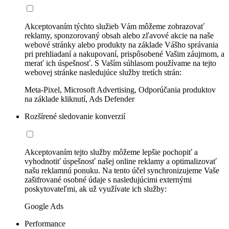
Akceptovaním týchto služieb Vám môžeme zobrazovať
reklamy, sponzorovaný obsah alebo zľavové akcie na naše
webové stránky alebo produkty na základe Vášho správania
pri prehliadaní a nakupovaní, prispôsobené Vašim záujmom, a
merať ich úspešnosť. S Vaším súhlasom používame na tejto
webovej stránke nasledujúce služby tretích strán:
Meta-Pixel, Microsoft Advertising, Odporúčania produktov
na základe kliknutí, Ads Defender
Rozšírené sledovanie konverzií
Akceptovaním tejto služby môžeme lepšie pochopiť a
vyhodnotiť úspešnosť našej online reklamy a optimalizovať
našu reklamnú ponuku. Na tento účel synchronizujeme Vaše
zašifrované osobné údaje s nasledujúcimi externými
poskytovateľmi, ak už využívate ich služby:
Google Ads
Performance