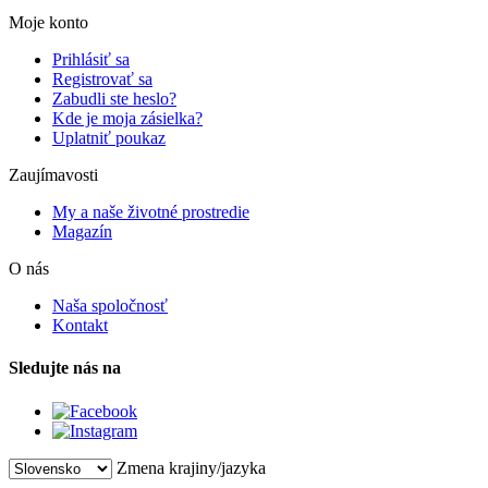
Moje konto
Prihlásiť sa
Registrovať sa
Zabudli ste heslo?
Kde je moja zásielka?
Uplatniť poukaz
Zaujímavosti
My a naše životné prostredie
Magazín
O nás
Naša spoločnosť
Kontakt
Sledujte nás na
Zmena krajiny/jazyka