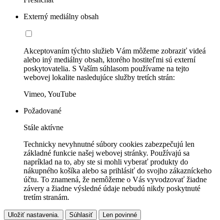
Externý mediálny obsah
Akceptovaním týchto služieb Vám môžeme zobraziť videá
alebo iný mediálny obsah, ktorého hostiteľmi sú externí
poskytovatelia. S Vaším súhlasom používame na tejto
webovej lokalite nasledujúce služby tretích strán:
Vimeo, YouTube
Požadované
Stále aktívne
Technicky nevyhnutné súbory cookies zabezpečujú len
základné funkcie našej webovej stránky. Používajú sa
napríklad na to, aby ste si mohli vyberať produkty do
nákupného košíka alebo sa prihlásiť do svojho zákazníckeho
účtu. To znamená, že nemôžeme o Vás vyvodzovať žiadne
závery a žiadne výsledné údaje nebudú nikdy poskytnuté
tretím stranám.
Uložiť nastavenia.
Súhlasiť
Len povinné