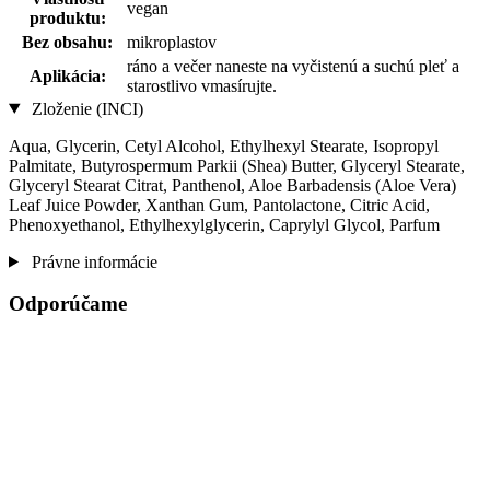
vegan
produktu:
Bez obsahu:
mikroplastov
ráno a večer naneste na vyčistenú a suchú pleť a
Aplikácia:
starostlivo vmasírujte.
Zloženie (INCI)
Aqua, Glycerin, Cetyl Alcohol, Ethylhexyl Stearate, Isopropyl
Palmitate, Butyrospermum Parkii (Shea) Butter, Glyceryl Stearate,
Glyceryl Stearat Citrat, Panthenol, Aloe Barbadensis (Aloe Vera)
Leaf Juice Powder, Xanthan Gum, Pantolactone, Citric Acid,
Phenoxyethanol, Ethylhexylglycerin, Caprylyl Glycol, Parfum
Právne informácie
Odporúčame