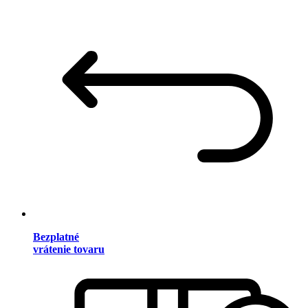
Bezplatné
vrátenie tovaru