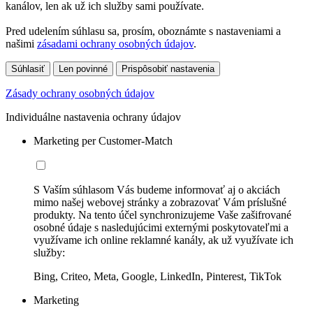
kanálov, len ak už ich služby sami používate.
Pred udelením súhlasu sa, prosím, oboznámte s nastaveniami a
našimi
zásadami ochrany osobných údajov
.
Súhlasiť
Len povinné
Prispôsobiť nastavenia
Zásady ochrany osobných údajov
Individuálne nastavenia ochrany údajov
Marketing per Customer-Match
S Vaším súhlasom Vás budeme informovať aj o akciách
mimo našej webovej stránky a zobrazovať Vám príslušné
produkty. Na tento účel synchronizujeme Vaše zašifrované
osobné údaje s nasledujúcimi externými poskytovateľmi a
využívame ich online reklamné kanály, ak už využívate ich
služby:
Bing, Criteo, Meta, Google, LinkedIn, Pinterest, TikTok
Marketing