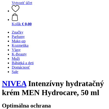
Vytvoriť účet
Košík
€ 0,00
Značky
Parfumy
Make-up
Kozmetika
Vlasy
K-Beauty
Muži
Bábätká a deti
Domácnosť
Sale
NIVEA
Intenzívny hydratačný
krém MEN Hydrocare, 50 ml
Optimálna ochrana