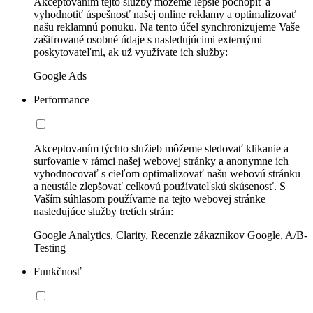
Akceptovaním tejto služby môžeme lepšie pochopiť a
vyhodnotiť úspešnosť našej online reklamy a optimalizovať
našu reklamnú ponuku. Na tento účel synchronizujeme Vaše
zašifrované osobné údaje s nasledujúcimi externými
poskytovateľmi, ak už využívate ich služby:
Google Ads
Performance
Akceptovaním týchto služieb môžeme sledovať klikanie a
surfovanie v rámci našej webovej stránky a anonymne ich
vyhodnocovať s cieľom optimalizovať našu webovú stránku
a neustále zlepšovať celkovú používateľskú skúsenosť. S
Vaším súhlasom používame na tejto webovej stránke
nasledujúce služby tretích strán:
Google Analytics, Clarity, Recenzie zákazníkov Google, A/B-
Testing
Funkčnosť