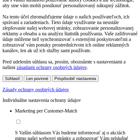
aby sme vám mohli ponúknuť personalizovaný nákupný zážitok.
Na tento účel zhromažďujeme údaje o našich používateľoch, ich
správaní a zariadeniach. Tieto údaje využívame na neustále
zlepšovanie našej webovej stránky, zobrazovanie personalizovanej
reklamy a obsahu a na analýzu štatistík používania. Vaše zašifrované
údaje môžeme tiež synchronizovať s externými poskytovateľmi a
zobrazovať vám ponuky prostredníctvom ich online reklamných
kanálov, len ak už ich služby sami používate.
Pred udelením súhlasu sa, prosím, oboznámte s nastaveniami a
našimi
zásadami ochrany osobných údajov
.
Súhlasiť
Len povinné
Prispôsobiť nastavenia
Zásady ochrany osobných údajov
Individuálne nastavenia ochrany údajov
Marketing per Customer-Match
S Vaším súhlasom Vás budeme informovať aj o akciách
mimo našej webovej stránky a zobrazovať Vám príslušné