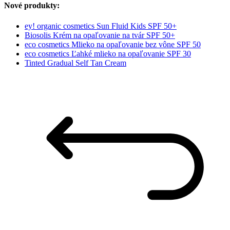
Nové produkty:
ey! organic cosmetics Sun Fluid Kids SPF 50+
Biosolis Krém na opaľovanie na tvár SPF 50+
eco cosmetics Mlieko na opaľovanie bez vône SPF 50
eco cosmetics Ľahké mlieko na opaľovanie SPF 30
Tinted Gradual Self Tan Cream