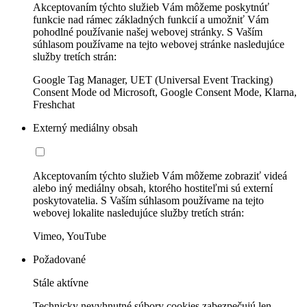
Akceptovaním týchto služieb Vám môžeme poskytnúť
funkcie nad rámec základných funkcií a umožniť Vám
pohodlné používanie našej webovej stránky. S Vaším
súhlasom používame na tejto webovej stránke nasledujúce
služby tretích strán:
Google Tag Manager, UET (Universal Event Tracking)
Consent Mode od Microsoft, Google Consent Mode, Klarna,
Freshchat
Externý mediálny obsah
Akceptovaním týchto služieb Vám môžeme zobraziť videá
alebo iný mediálny obsah, ktorého hostiteľmi sú externí
poskytovatelia. S Vaším súhlasom používame na tejto
webovej lokalite nasledujúce služby tretích strán:
Vimeo, YouTube
Požadované
Stále aktívne
Technicky nevyhnutné súbory cookies zabezpečujú len