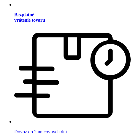
Bezplatné
vrátenie tovaru
Dovoz do 2 pracovných dní.