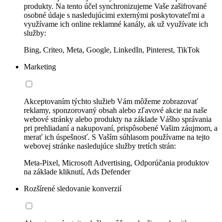
produkty. Na tento účel synchronizujeme Vaše zašifrované
osobné údaje s nasledujúcimi externými poskytovateľmi a
využívame ich online reklamné kanály, ak už využívate ich
služby:
Bing, Criteo, Meta, Google, LinkedIn, Pinterest, TikTok
Marketing
Akceptovaním týchto služieb Vám môžeme zobrazovať
reklamy, sponzorovaný obsah alebo zľavové akcie na naše
webové stránky alebo produkty na základe Vášho správania
pri prehliadaní a nakupovaní, prispôsobené Vašim záujmom, a
merať ich úspešnosť. S Vaším súhlasom používame na tejto
webovej stránke nasledujúce služby tretích strán:
Meta-Pixel, Microsoft Advertising, Odporúčania produktov
na základe kliknutí, Ads Defender
Rozšírené sledovanie konverzií