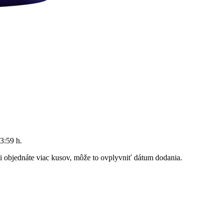
3:59 h
.
 si objednáte viac kusov, môže to ovplyvniť dátum dodania.