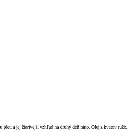
ti a jej žiarivejší vzhľad na druhý deň ráno. Olej z kvetov ruže,