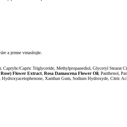
áre a jemne vmasírujte.
, Caprylic/Capric Triglyceride, Methylpropanediol, Glyceryl Stearat 
 Rose) Flower Extract
,
Rosa Damascena Flower Oil
, Panthenol, Pa
, Hydroxyacetophenone, Xanthan Gum, Sodium Hydroxyde, Citric Acid