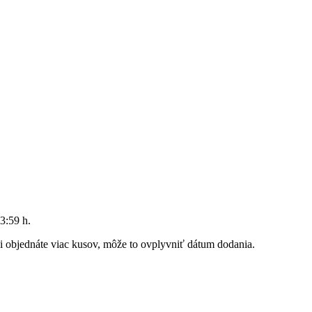
3:59 h
.
 si objednáte viac kusov, môže to ovplyvniť dátum dodania.