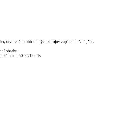
er, otvoreného ohňa a iných zdrojov zapálenia. Nefajčite.
vaní obsahu.
plotám nad 50 °C/122 °F.