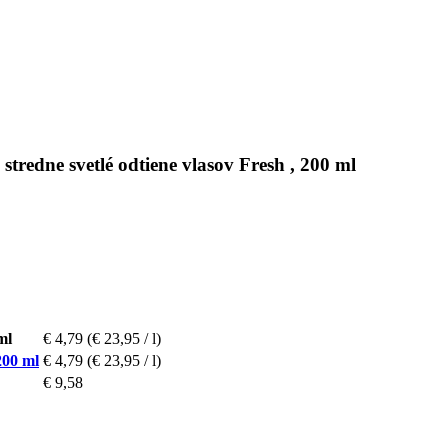
redne svetlé odtiene vlasov Fresh , 200 ml
ml
€ 4,79
(€ 23,95 / l)
200 ml
€ 4,79
(€ 23,95 / l)
€ 9,58