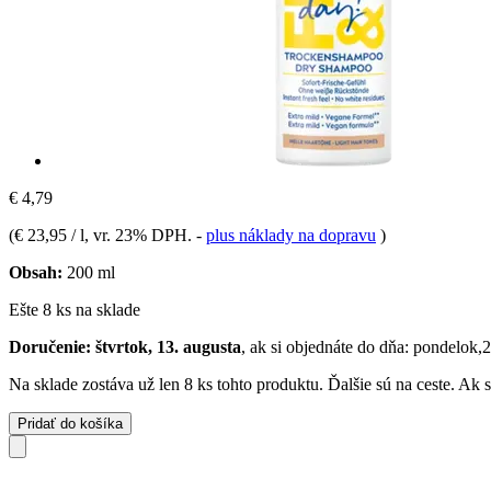
€ 4,79
(
€ 23,95 / l
, vr. 23% DPH.
-
plus náklady na dopravu
)
Obsah:
200 ml
Ešte 8 ks na sklade
Doručenie: štvrtok, 13. augusta
, ak si objednáte do dňa:
pondelok,2
Na sklade zostáva už len 8 ks tohto produktu. Ďalšie sú na ceste. Ak
Pridať do košíka