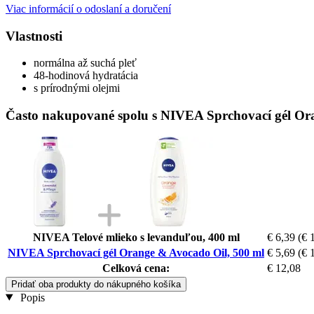
Viac informácií o odoslaní a doručení
Vlastnosti
normálna až suchá pleť
48-hodinová hydratácia
s prírodnými olejmi
Často nakupované spolu s NIVEA Sprchovací gél Or
NIVEA Telové mlieko s levanduľou, 400 ml
€ 6,39
(€ 1
NIVEA Sprchovací gél Orange & Avocado Oil, 500 ml
€ 5,69
(€ 1
Celková cena:
€ 12,08
Pridať oba produkty do nákupného košíka
Popis