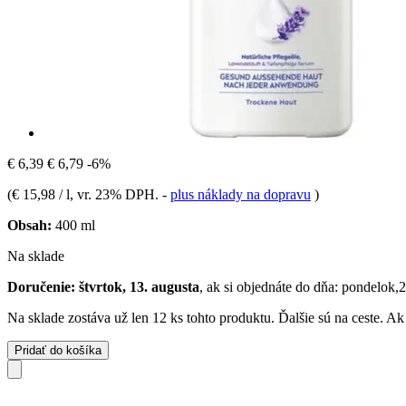
€ 6,39
€ 6,79
-6%
(
€ 15,98 / l
, vr. 23% DPH.
-
plus náklady na dopravu
)
Obsah:
400 ml
Na sklade
Doručenie: štvrtok, 13. augusta
, ak si objednáte do dňa:
pondelok,2
Na sklade zostáva už len 12 ks tohto produktu. Ďalšie sú na ceste. A
Pridať do košíka