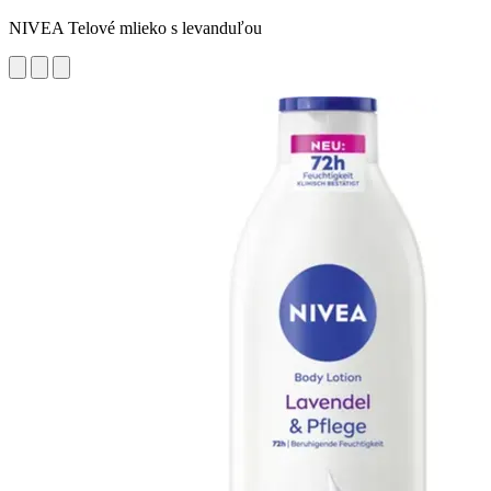
NIVEA Telové mlieko s levanduľou