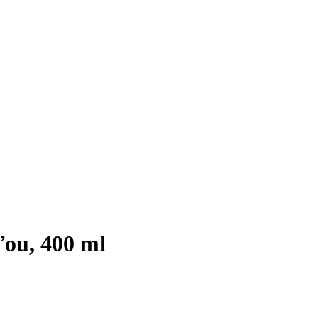
ľou, 400 ml