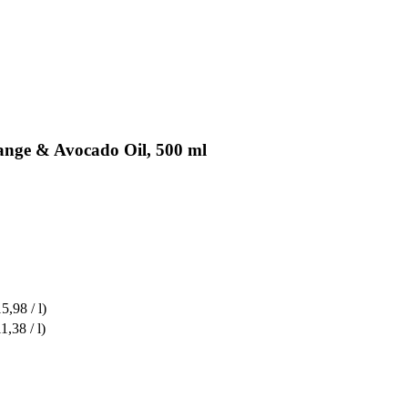
ange & Avocado Oil, 500 ml
5,98 / l)
1,38 / l)