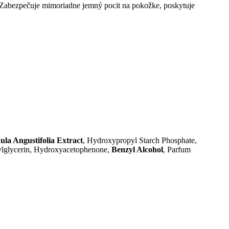
 Zabezpečuje mimoriadne jemný pocit na pokožke, poskytuje
la Angustifolia Extract
, Hydroxypropyl Starch Phosphate,
exylglycerin, Hydroxyacetophenone,
Benzyl Alcohol
, Parfum