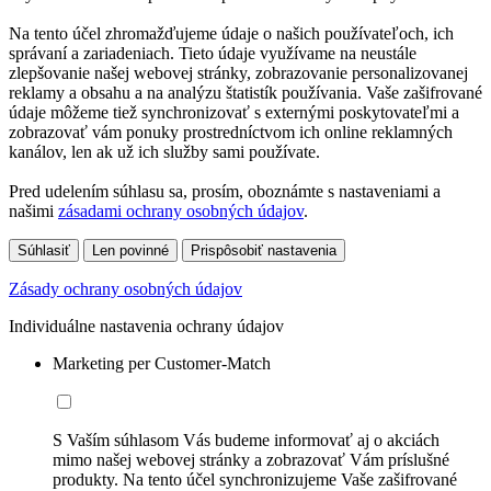
Na tento účel zhromažďujeme údaje o našich používateľoch, ich
správaní a zariadeniach. Tieto údaje využívame na neustále
zlepšovanie našej webovej stránky, zobrazovanie personalizovanej
reklamy a obsahu a na analýzu štatistík používania. Vaše zašifrované
údaje môžeme tiež synchronizovať s externými poskytovateľmi a
zobrazovať vám ponuky prostredníctvom ich online reklamných
kanálov, len ak už ich služby sami používate.
Pred udelením súhlasu sa, prosím, oboznámte s nastaveniami a
našimi
zásadami ochrany osobných údajov
.
Súhlasiť
Len povinné
Prispôsobiť nastavenia
Zásady ochrany osobných údajov
Individuálne nastavenia ochrany údajov
Marketing per Customer-Match
S Vaším súhlasom Vás budeme informovať aj o akciách
mimo našej webovej stránky a zobrazovať Vám príslušné
produkty. Na tento účel synchronizujeme Vaše zašifrované