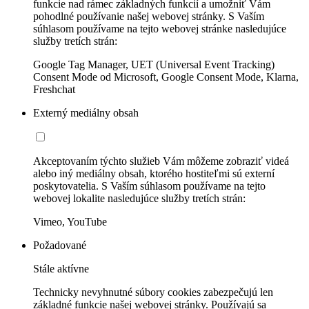
funkcie nad rámec základných funkcií a umožniť Vám
pohodlné používanie našej webovej stránky. S Vaším
súhlasom používame na tejto webovej stránke nasledujúce
služby tretích strán:
Google Tag Manager, UET (Universal Event Tracking)
Consent Mode od Microsoft, Google Consent Mode, Klarna,
Freshchat
Externý mediálny obsah
Akceptovaním týchto služieb Vám môžeme zobraziť videá
alebo iný mediálny obsah, ktorého hostiteľmi sú externí
poskytovatelia. S Vaším súhlasom používame na tejto
webovej lokalite nasledujúce služby tretích strán:
Vimeo, YouTube
Požadované
Stále aktívne
Technicky nevyhnutné súbory cookies zabezpečujú len
základné funkcie našej webovej stránky. Používajú sa