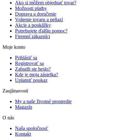
Ako si môžem objednať tovar?
Možnosti platby
Doprava a doručenie
Vrátenie tovaru a peňazí
Akcie a poukážky
Potrebujete ďalšiu pomoc?
Firemní zákazníci
Moje konto
Prihlásiť sa
Registrovať sa
Zabudli ste heslo?
Kde je moja zásielka?
Uplatniť poukaz
Zaujímavosti
My a naše životné prostredie
Magazín
O nás
Naša spoločnosť
Kontakt