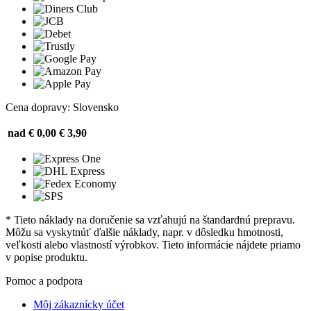
Cena dopravy: Slovensko
nad € 0,00
€ 3,90
* Tieto náklady na doručenie sa vzťahujú na štandardnú prepravu.
Môžu sa vyskytnúť ďalšie náklady, napr. v dôsledku hmotnosti,
veľkosti alebo vlastností výrobkov. Tieto informácie nájdete priamo
v popise produktu.
Pomoc a podpora
Môj zákaznícky účet