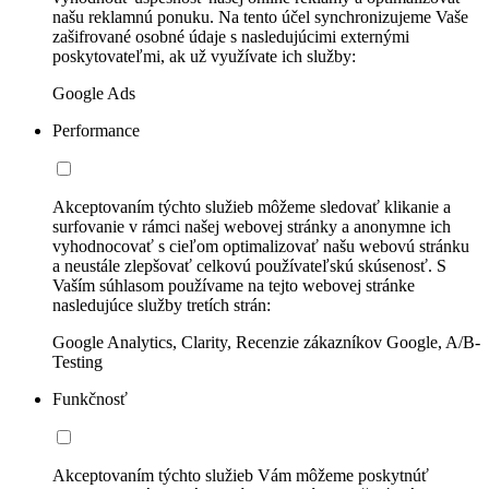
našu reklamnú ponuku. Na tento účel synchronizujeme Vaše
zašifrované osobné údaje s nasledujúcimi externými
poskytovateľmi, ak už využívate ich služby:
Google Ads
Performance
Akceptovaním týchto služieb môžeme sledovať klikanie a
surfovanie v rámci našej webovej stránky a anonymne ich
vyhodnocovať s cieľom optimalizovať našu webovú stránku
a neustále zlepšovať celkovú používateľskú skúsenosť. S
Vaším súhlasom používame na tejto webovej stránke
nasledujúce služby tretích strán:
Google Analytics, Clarity, Recenzie zákazníkov Google, A/B-
Testing
Funkčnosť
Akceptovaním týchto služieb Vám môžeme poskytnúť