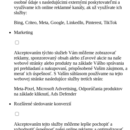
osobné údaje s nasledujúcimi externými poskytovateľmi a
využívame ich online reklamné kanály, ak už využívate ich
služby:
Bing, Criteo, Meta, Google, LinkedIn, Pinterest, TikTok
Marketing
Akceptovaním týchto služieb Vám môžeme zobrazovať
reklamy, sponzorovaný obsah alebo zľavové akcie na naše
webové stránky alebo produkty na základe Vášho správania
pri prehliadaní a nakupovaní, prispôsobené Vašim záujmom, a
merať ich úspešnosť. S Vaším súhlasom používame na tejto
webovej stránke nasledujúce služby tretích strán:
Meta-Pixel, Microsoft Advertising, Odporúčania produktov
na základe kliknutí, Ads Defender
Rozšírené sledovanie konverzií
Akceptovaním tejto služby môžeme lepšie pochopiť a
vyhodnotiť úspešnosť našej online reklamy a optimalizovať