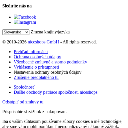
Sledujte nás na
Zmena krajiny/jazyka
© 2010-2026
niceshops GmbH
- All rights reserved.
Prehľad informácií
Ochrana osobných údajov
Všeobecné zmluvné a storno podmienky
Vyhlásenie o prístupnosti
Nastavenia ochrany osobných údajov
Zrušenie predplatného tu
Spoločnosť
Ďalšie obchody patriace spoločnosti niceshops
Odstúpiť od zmluvy tu
Prispôsobte si zážitok z nakupovania
Iba s vaším súhlasom používame súbory cookies a iné technológie,
aby sme vám mohli ponúknuť personalizovaný nákupný zážitok.