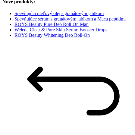
Nové produkty:
Spevňujúci pleťový olej s granátovým jablkom
Spevňujúce sérum s granátovým jablkom a Maca peptidmi
ROYS Beauty Pure Deo Roll-On Man
Weleda Clear & Pure Skin Serum Booster Drops
ROYS Beauty Whitening Deo Roll-On