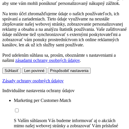
aby sme vám mohli ponúknuť personalizovaný nákupný zážitok.
Na tento účel zhromažďujeme údaje o našich používateľoch, ich
správaní a zariadeniach. Tieto údaje využívame na neustále
zlepšovanie našej webovej stránky, zobrazovanie personalizovanej
reklamy a obsahu a na analýzu štatistík používania. Vaše zašifrované
údaje môžeme tiež synchronizovať s externými poskytovateľmi a
zobrazovať vám ponuky prostredníctvom ich online reklamných
kanálov, len ak už ich služby sami používate.
Pred udelením súhlasu sa, prosím, oboznámte s nastaveniami a
našimi
zásadami ochrany osobných údajov
.
Súhlasiť
Len povinné
Prispôsobiť nastavenia
Zásady ochrany osobných údajov
Individuálne nastavenia ochrany údajov
Marketing per Customer-Match
S Vaším súhlasom Vás budeme informovať aj o akciách
mimo našej webovej stránky a zobrazovať Vám príslušné