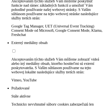
Akceptovaním týchto služieb Vám môžeme poskytnúť
funkcie nad rámec základných funkcií a umožniť Vám
pohodlné používanie našej webovej stránky. S Vaším
súhlasom používame na tejto webovej stránke nasledujúce
služby tretích strán:
Google Tag Manager, UET (Universal Event Tracking)
Consent Mode od Microsoft, Google Consent Mode, Klarna,
Freshchat
Externý mediálny obsah
Akceptovaním týchto služieb Vám môžeme zobraziť videá
alebo iný mediálny obsah, ktorého hostiteľmi sú externí
poskytovatelia. S Vaším súhlasom používame na tejto
webovej lokalite nasledujúce služby tretích strán:
Vimeo, YouTube
Požadované
Stále aktívne
Technicky nevyhnutné súbory cookies zabezpečujú len