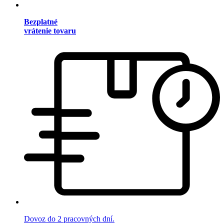
Bezplatné
vrátenie tovaru
Dovoz do 2 pracovných dní.