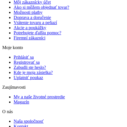
Môj zákaznícky účet
Ako si môžem objednať tovar?
Možnosti platby
Doprava a doručenie
Vrátenie tovaru a peňazí
Akcie a poukážky
Potrebujete ďalšiu pomoc?
Firemní zákazníci
Moje konto
Prihlásiť sa
Registrovať sa
Zabudli ste heslo?
Kde je moja zásielka?
Uplatniť poukaz
Zaujímavosti
My a naše životné prostredie
Magazín
O nás
Naša spoločnosť
Kontakt