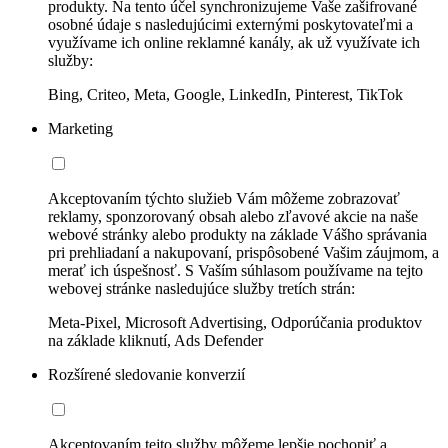
produkty. Na tento účel synchronizujeme Vaše zašifrované
osobné údaje s nasledujúcimi externými poskytovateľmi a
využívame ich online reklamné kanály, ak už využívate ich
služby:
Bing, Criteo, Meta, Google, LinkedIn, Pinterest, TikTok
Marketing
Akceptovaním týchto služieb Vám môžeme zobrazovať
reklamy, sponzorovaný obsah alebo zľavové akcie na naše
webové stránky alebo produkty na základe Vášho správania
pri prehliadaní a nakupovaní, prispôsobené Vašim záujmom, a
merať ich úspešnosť. S Vaším súhlasom používame na tejto
webovej stránke nasledujúce služby tretích strán:
Meta-Pixel, Microsoft Advertising, Odporúčania produktov
na základe kliknutí, Ads Defender
Rozšírené sledovanie konverzií
Akceptovaním tejto služby môžeme lepšie pochopiť a