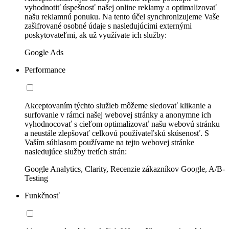
vyhodnotiť úspešnosť našej online reklamy a optimalizovať
našu reklamnú ponuku. Na tento účel synchronizujeme Vaše
zašifrované osobné údaje s nasledujúcimi externými
poskytovateľmi, ak už využívate ich služby:
Google Ads
Performance
Akceptovaním týchto služieb môžeme sledovať klikanie a
surfovanie v rámci našej webovej stránky a anonymne ich
vyhodnocovať s cieľom optimalizovať našu webovú stránku
a neustále zlepšovať celkovú používateľskú skúsenosť. S
Vaším súhlasom používame na tejto webovej stránke
nasledujúce služby tretích strán:
Google Analytics, Clarity, Recenzie zákazníkov Google, A/B-
Testing
Funkčnosť