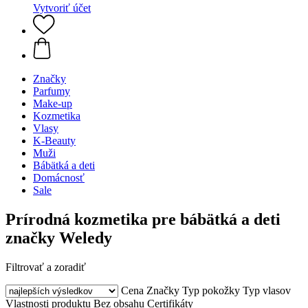
Vytvoriť účet
Značky
Parfumy
Make-up
Kozmetika
Vlasy
K-Beauty
Muži
Bábätká a deti
Domácnosť
Sale
Prírodná kozmetika pre bábätká a deti
značky Weledy
Filtrovať a zoradiť
Cena
Značky
Typ pokožky
Typ vlasov
Vlastnosti produktu
Bez obsahu
Certifikáty