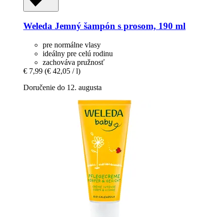
Weleda
Jemný šampón s prosom, 190 ml
pre normálne vlasy
ideálny pre celú rodinu
zachováva pružnosť
€ 7,99
(€ 42,05 / l)
Doručenie do 12. augusta