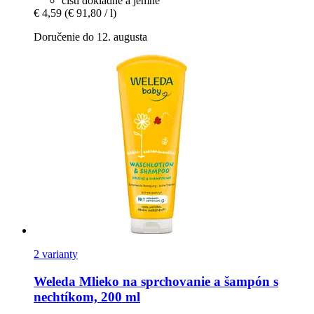
čistí dôkladne a jemne
€ 4,59
(€ 91,80 / l)
Doručenie do 12. augusta
2 varianty
Weleda
Mlieko na sprchovanie a šampón s
nechtíkom, 200 ml