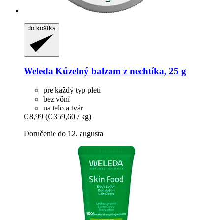
do košíka
Weleda
Kúzelný balzam z nechtíka, 25 g
pre každý typ pleti
bez vôní
na telo a tvár
€ 8,99
(€ 359,60 / kg)
Doručenie do 12. augusta