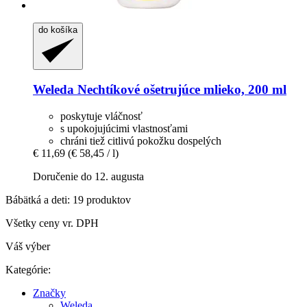
do košíka
Weleda
Nechtíkové ošetrujúce mlieko, 200 ml
poskytuje vláčnosť
s upokojujúcimi vlastnosťami
chráni tiež citlivú pokožku dospelých
€ 11,69
(€ 58,45 / l)
Doručenie do 12. augusta
Bábätká a deti: 19 produktov
Všetky ceny vr. DPH
Váš výber
Kategórie:
Značky
Weleda