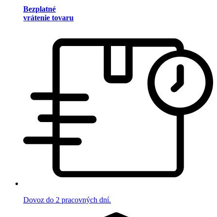
Bezplatné
vrátenie tovaru
Dovoz do 2 pracovných dní.