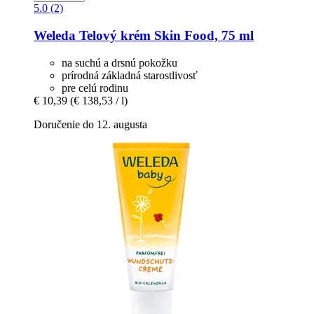
5.0 (2)
Weleda
Telový krém Skin Food, 75 ml
na suchú a drsnú pokožku
prírodná základná starostlivosť
pre celú rodinu
€ 10,39
(€ 138,53 / l)
Doručenie do 12. augusta