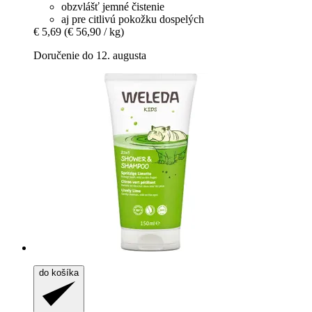
obzvlášť jemné čistenie
aj pre citlivú pokožku dospelých
€ 5,69
(€ 56,90 / kg)
Doručenie do 12. augusta
do košíka