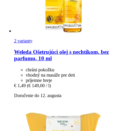
2 varianty
Weleda
Ošetrujúci olej s nechtíkom, bez
parfumu, 10 ml
chráni pokožku
vhodný na masáže pre deti
príjemne hreje
€ 1,49
(€ 149,00 / l)
Doručenie do 12. augusta