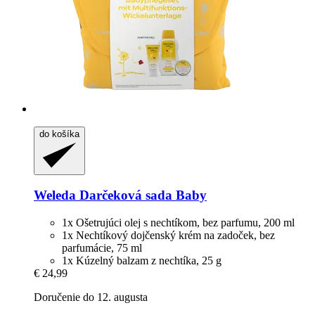
do košíka
Weleda
Darčeková sada Baby
1x Ošetrujúci olej s nechtíkom, bez parfumu, 200 ml
1x Nechtíkový dojčenský krém na zadoček, bez
parfumácie, 75 ml
1x Kúzelný balzam z nechtíka, 25 g
€ 24,99
Doručenie do 12. augusta