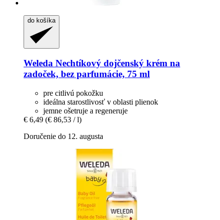
do košíka
Weleda
Nechtíkový dojčenský krém na
zadoček, bez parfumácie, 75 ml
pre citlivú pokožku
ideálna starostlivosť v oblasti plienok
jemne ošetruje a regeneruje
€ 6,49
(€ 86,53 / l)
Doručenie do 12. augusta