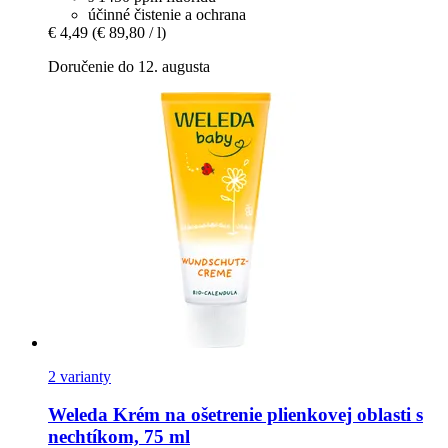
účinné čistenie a ochrana
€ 4,49
(€ 89,80 / l)
Doručenie do 12. augusta
2 varianty
Weleda
Krém na ošetrenie plienkovej oblasti s
nechtíkom, 75 ml