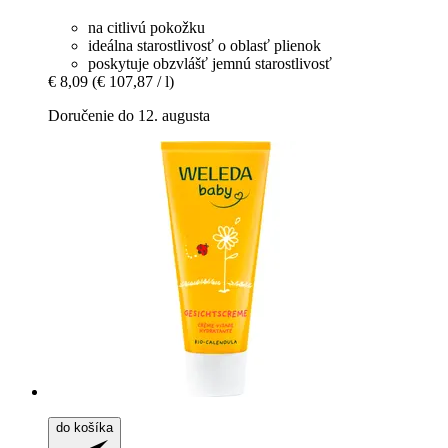
na citlivú pokožku
ideálna starostlivosť o oblasť plienok
poskytuje obzvlášť jemnú starostlivosť
€ 8,09
(€ 107,87 / l)
Doručenie do 12. augusta
do košíka