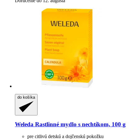
Doručenie do 12. augusta
do košíka
Weleda
Rastlinné mydlo s nechtíkom, 100 g
pre citlivú detskú a dojčenskú pokožku