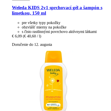
Weleda
KIDS 2v1 sprchovací gél a šampón s
limetkou, 150 ml
pre všetky typy pokožky
obzvlášť mierny na pokožke
s čisto rastlinnými povrchovo aktívnymi látkami
€ 6,09
(€ 40,60 / l)
Doručenie do 12. augusta