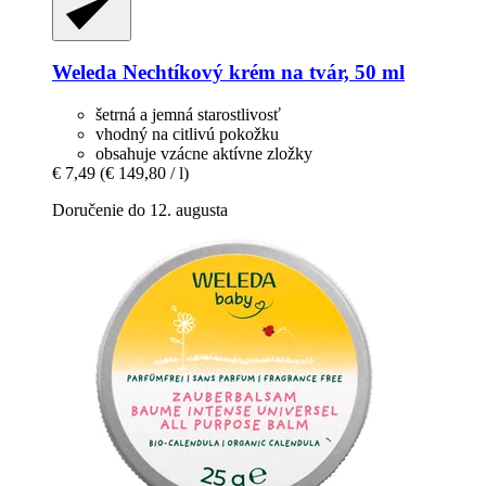
Weleda
Nechtíkový krém na tvár, 50 ml
šetrná a jemná starostlivosť
vhodný na citlivú pokožku
obsahuje vzácne aktívne zložky
€ 7,49
(€ 149,80 / l)
Doručenie do 12. augusta