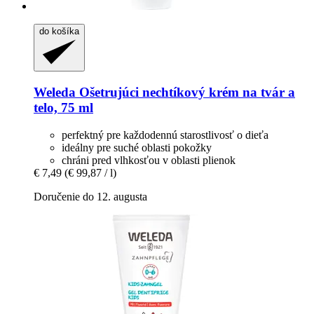
do košíka
Weleda
Ošetrujúci nechtíkový krém na tvár a
telo, 75 ml
perfektný pre každodennú starostlivosť o dieťa
ideálny pre suché oblasti pokožky
chráni pred vlhkosťou v oblasti plienok
€ 7,49
(€ 99,87 / l)
Doručenie do 12. augusta