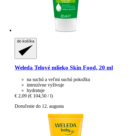
do košíka
Weleda
Telové mlieko Skin Food, 20 ml
na suchú a veľmi suchú pokožku
intenzívne vyživuje
hydratuje
€ 2,09
(€ 104,50 / l)
Doručenie do 12. augusta